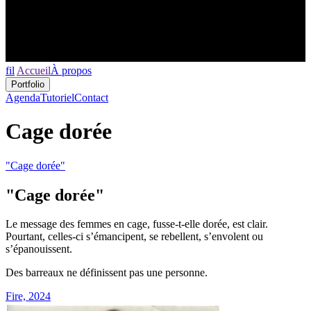
fil
Accueil
À propos
Portfolio
Agenda
Tutoriel
Contact
Cage dorée
"Cage dorée"
"Cage dorée"
Le message des femmes en cage, fusse-t-elle dorée, est clair.
Pourtant, celles-ci s’émancipent, se rebellent, s’envolent ou
s’épanouissent.
Des barreaux ne définissent pas une personne.
Fire, 2024